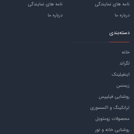
نامه های نمایندگی
نامه های نمایندگی
درباره ما
درباره ما
دسته‌بندی
خانه
لگراند
اینفیلینک
زیمنس
روشنایی فیلیپس
ترانکینگ و اکسسوری
محصولات زومتوبل
روشنایی خانه و نور