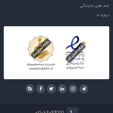
نامه های نمایندگی
درباره ما
021-86044961