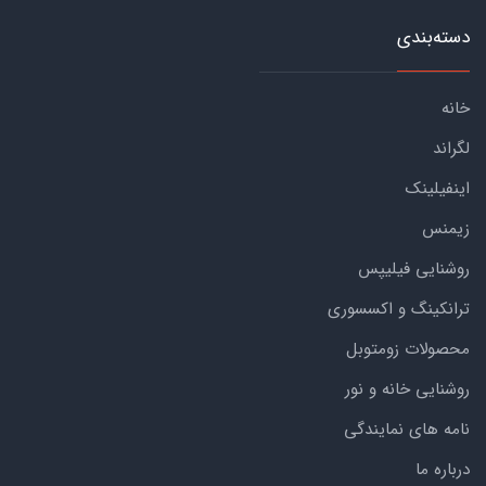
دسته‌بندی
خانه
لگراند
اینفیلینک
زیمنس
روشنایی فیلیپس
ترانکینگ و اکسسوری
محصولات زومتوبل
روشنایی خانه و نور
نامه های نمایندگی
درباره ما