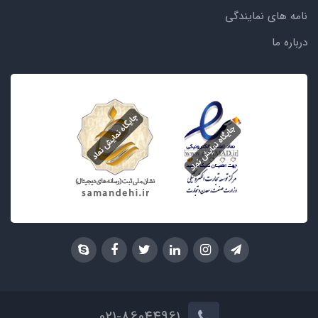
نامه های نمایندگی
درباره ما
021-86044961