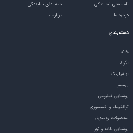
نامه های نمایندگی
نامه های نمایندگی
درباره ما
درباره ما
دسته‌بندی
خانه
لگراند
اینفیلینک
زیمنس
روشنایی فیلیپس
ترانکینگ و اکسسوری
محصولات زومتوبل
روشنایی خانه و نور