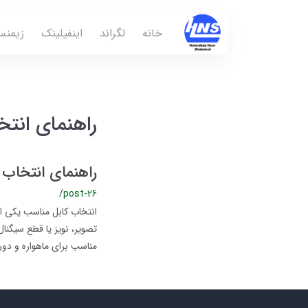
خانه
لگراند
اینفیلینک
زیمن
راهنمای انتخ
راهنمای انتخاب 
/post-26
انتخاب کابل مناسب یکی از
تصویر، نویز یا قطع سیگنال
مناسب برای ماهواره و دورب