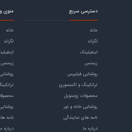
دسترسی سریع
منوی و
خانه
خانه
لگراند
لگراند
اینفیلینک
اینفیلین
زیمنس
زیمنس
روشنایی فیلیپس
روشنایی
ترانکینگ و اکسسوری
ترانکین
محصولات زومتوبل
محصولات
روشنایی خانه و نور
روشنایی 
نامه های نمایندگی
نامه ها
درباره ما
درباره ما