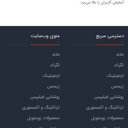
آسایش کاربران را بالا می‌برد.
دسترسی سریع
منوی وب‌سایت
خانه
خانه
لگراند
لگراند
اینفیلینک
اینفیلینک
زیمنس
زیمنس
روشنایی فیلیپس
روشنایی فیلیپس
ترانکینگ و اکسسوری
ترانکینگ و اکسسوری
محصولات زومتوبل
محصولات زومتوبل