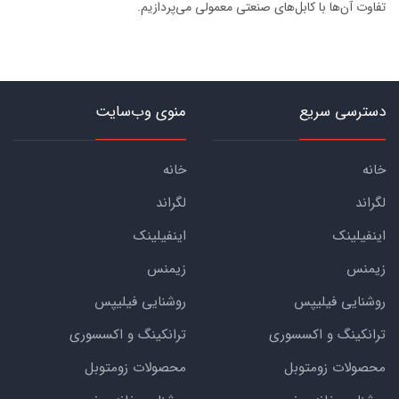
تفاوت آن‌ها با کابل‌های صنعتی معمولی می‌پردازیم.
دسترسی سریع
منوی وب‌سایت
خانه
خانه
لگراند
لگراند
اینفیلینک
اینفیلینک
زیمنس
زیمنس
روشنایی فیلیپس
روشنایی فیلیپس
ترانکینگ و اکسسوری
ترانکینگ و اکسسوری
محصولات زومتوبل
محصولات زومتوبل