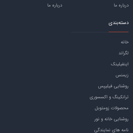
درباره ما
درباره ما
دسته‌بندی
خانه
لگراند
اینفیلینک
زیمنس
روشنایی فیلیپس
ترانکینگ و اکسسوری
محصولات زومتوبل
روشنایی خانه و نور
نامه های نمایندگی