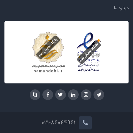
درباره ما
021-86044961