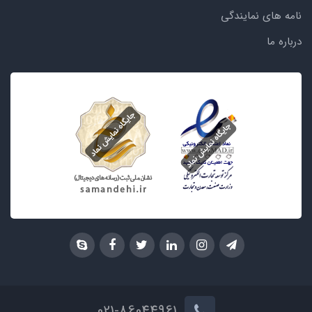
نامه های نمایندگی
درباره ما
021-86044961