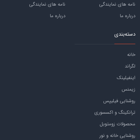
نامه های نمایندگی
نامه های نمایندگی
درباره ما
درباره ما
دسته‌بندی
خانه
لگراند
اینفیلینک
زیمنس
روشنایی فیلیپس
ترانکینگ و اکسسوری
محصولات زومتوبل
روشنایی خانه و نور