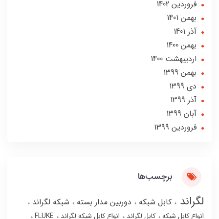
فروردین 1402
بهمن 1401
آذر 1401
بهمن 1400
ارديبهشت 1400
بهمن 1399
دی 1399
آذر 1399
آبان 1399
فروردین 1399
برچسب‌ها
لگراند
کابل شبکه
دوربین مدار بسته
شبکه لگراند
انواع کابل شبکه
کابل لگراند
انواع کابل شبکه لگراند
FLUKE