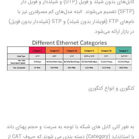
کابل‌های بدون شیلد و فویل (UTP) و شیلددار و فویل دار
(SFTP) تقسیم می‌شوند. البته مدل‌های کم مصرفتری نیز با
نام‌های FTP (فویلدار بدون شیلد) و STP (شیلددار بدون فویل)
در بازار ارائه می‌شود.
کتگوری و انواع کتگوری
به طور کلی کابل های شبکه با توجه به سرعت و حجم پهنای باند
با استاندارد (Category) دسته بندی می شوند.که حروف CAT از