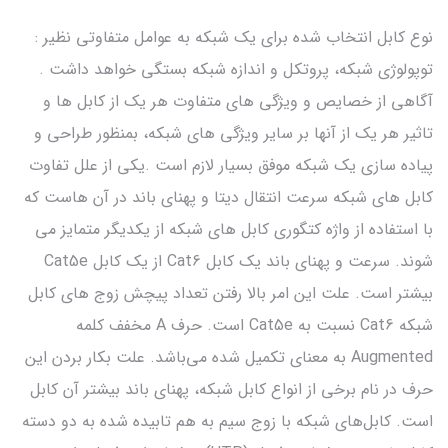
نوع کابل انتخاب شده برای یک شبکه به عوامل متفاوتی نظیر :
توپولوژی شبکه، پروتکل و اندازه شبکه بستگی خواهد داشت .
آگاهی از خصایص و ویژگی های متفاوت هر یک از کابل ها و
تاثیر هر یک از آنها بر سایر ویژگی های شبکه، بمنظور طراحی و
پیاده سازی یک شبکه موفق بسیار لازم است .یکی از علل تفاوت
کابل های شبکه سرعت انتقال دیتا و پهنای باند در آن هاست که
با استفاده از واژه کتگوری کابل های شبکه از یکدیگر متمایز می
شوند. سرعت و پهنای باند یک کابل Cat6 از یک کابل Cat5e
بیشتر است. علت این امر بالا رفتن تعداد پیچش زوج های کابل
شبکه Cat6 نسبت به Cat5e است. حرف A مخفف کلمه
Augmented به معنای تکمیل شده می‌باشد. علت بکار بردن این
حرف در نام برخی از انواع کابل شبکه، پهنای باند بیشتر آن کابل
است. کابل‌های شبکه با زوج سیم به هم تابیده شده به دو دسته