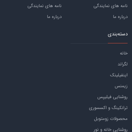
نامه های نمایندگی
نامه های نمایندگی
درباره ما
درباره ما
دسته‌بندی
خانه
لگراند
اینفیلینک
زیمنس
روشنایی فیلیپس
ترانکینگ و اکسسوری
محصولات زومتوبل
روشنایی خانه و نور