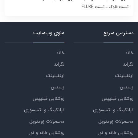
تست فلوک
تست FLUKE
دسترسی سریع
منوی وب‌سایت
خانه
خانه
لگراند
لگراند
اینفیلینک
اینفیلینک
زیمنس
زیمنس
روشنایی فیلیپس
روشنایی فیلیپس
ترانکینگ و اکسسوری
ترانکینگ و اکسسوری
محصولات زومتوبل
محصولات زومتوبل
روشنایی خانه و نور
روشنایی خانه و نور