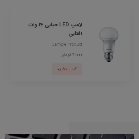
لامپ LED حبابی 14 وات
آفتابی
Sample Product
91,000
تومان
اکنون بخرید