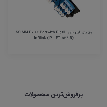
پچ پنل فيبر نوري SC MM Dx 24 Portwith Pigtil
Infilink (IP - FT 534 B)
پرفروش‌ترین محصولات