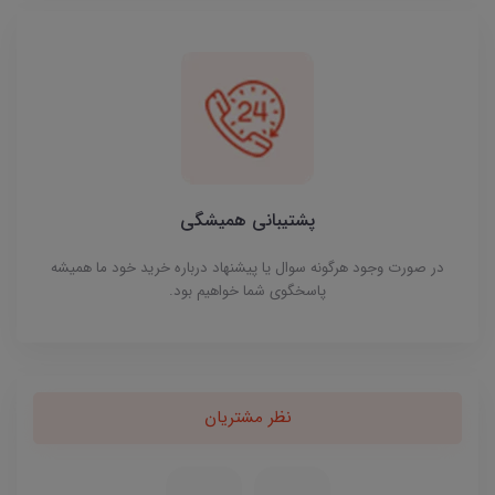
پشتیبانی همیشگی
در صورت وجود هرگونه سوال یا پیشنهاد درباره خرید خود ما همیشه
پاسخگوی شما خواهیم بود.
نظر مشتریان