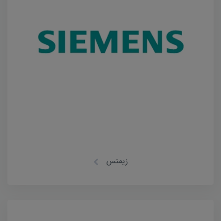
زیمنس