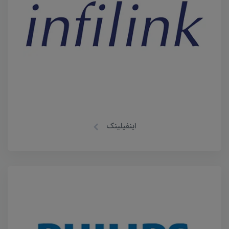
اینفیلینک