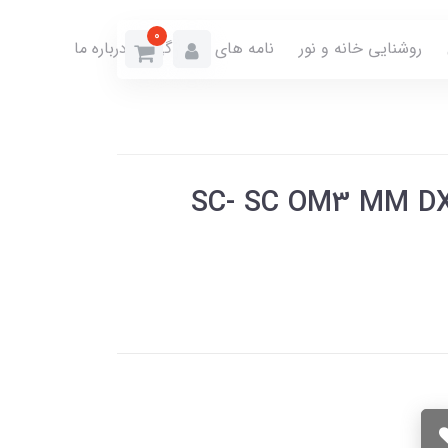
0
روشنایی خانه و نور
نامه های نمایندگی
درباره ما
ر نوري SC- SC OM3 MM DX 1m IP-