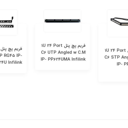
فريم پچ پنل 1U 24 Port
ف
فريم پچ پنل 1U 24 Port
C6 UTP Angled w C.M
P RG45 IP-
C6 STP An
IP- PP624UMA Infilink
24U Infilink
IP-