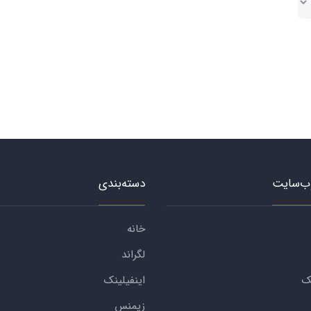
ب‌سایت
دسته‌بندی
خانه
لگراند
ک
اینفیلینک
زیمنس