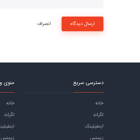
ارسال دیدگاه
انصراف
دسترسی سریع
منوی و
خانه
خانه
لگراند
لگراند
اینفیلینک
اینفیلین
زیمنس
زیمنس