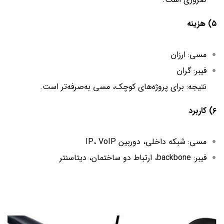
۵) هزینه
مسی: ارزان
فیبر: گران
نتیجه: برای پروژه‌های کوچک، مسی به‌صرفه‌تر است.
۶) کاربرد
مسی: شبکه داخلی، دوربین IP، VoIP
فیبر: backbone، ارتباط دو ساختمان، دیتاسنتر