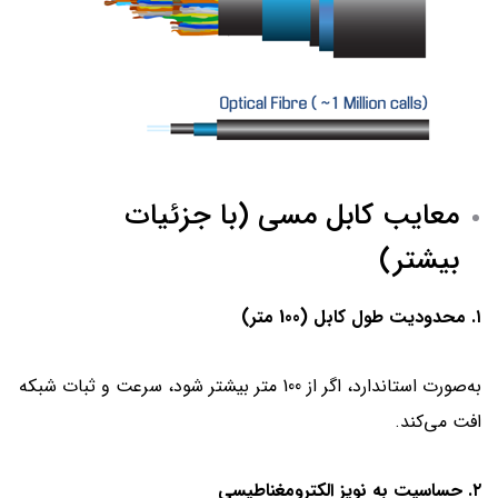
معایب کابل مسی (با جزئیات
بیشتر)
۱. محدودیت طول کابل (100 متر)
به‌صورت استاندارد، اگر از 100 متر بیشتر شود، سرعت و ثبات شبکه
افت می‌کند.
۲. حساسیت به نویز الکترومغناطیسی