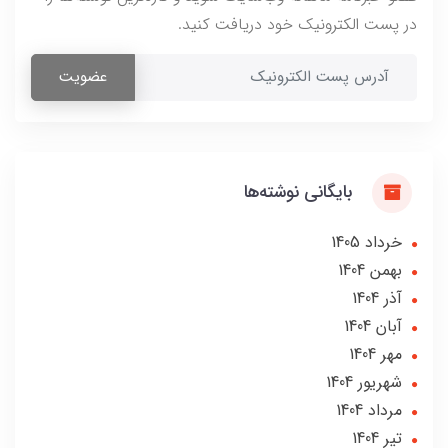
در پست الکترونیک خود دریافت کنید.
عضویت
بایگانی نوشته‌ها
خرداد 1405
بهمن 1404
آذر 1404
آبان 1404
مهر 1404
شهریور 1404
مرداد 1404
تير 1404