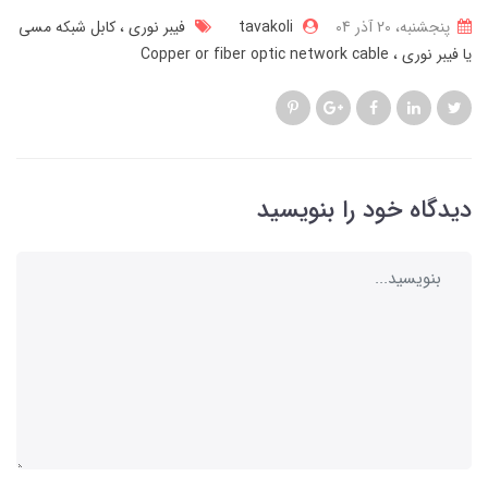
پنجشنبه، 20 آذر 04
tavakoli
فیبر نوری
کابل شبکه مسی
یا فیبر نوری
Copper or fiber optic network cable
دیدگاه خود را بنویسید