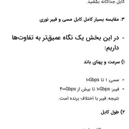
کابل جداگانه بکِشید.
۳. مقایسه بسیار کامل کابل مسی و فیبر نوری
در این بخش یک نگاه عمیق‌تر به تفاوت‌ها
داریم:
۱) سرعت و پهنای باند
مسی: 1 تا 10Gbps
فیبر: 10Gbps تا بیش از 400Gbps
نتیجه: فیبر با اختلاف برنده است.
۲) طول کابل