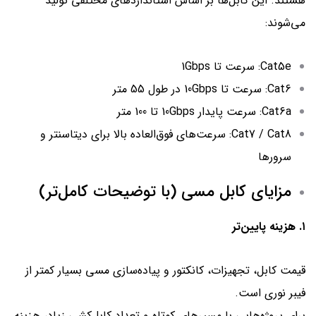
هستند. این کابل‌ها بر اساس استانداردهای مختلفی تولید
می‌شوند:
Cat5e: سرعت تا 1Gbps
Cat6: سرعت تا 10Gbps در طول 55 متر
Cat6a: سرعت پایدار 10Gbps تا 100 متر
Cat7 / Cat8: سرعت‌های فوق‌العاده بالا برای دیتاسنتر و
سرورها
مزایای کابل مسی (با توضیحات کامل‌تر)
۱. هزینه پایین‌تر
قیمت کابل، تجهیزات، کانکتور و پیاده‌سازی مسی بسیار کمتر از
فیبر نوری است.
برای پروژه‌هایی با مسیرهای کوتاه و تعداد کابل‌کشی زیاد، هزینه