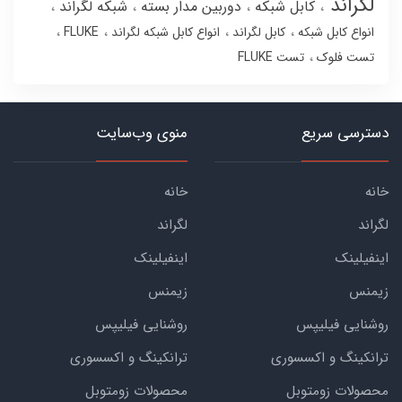
لگراند
کابل شبکه
دوربین مدار بسته
شبکه لگراند
انواع کابل شبکه
کابل لگراند
انواع کابل شبکه لگراند
FLUKE
تست فلوک
تست FLUKE
دسترسی سریع
منوی وب‌سایت
خانه
خانه
لگراند
لگراند
اینفیلینک
اینفیلینک
زیمنس
زیمنس
روشنایی فیلیپس
روشنایی فیلیپس
ترانکینگ و اکسسوری
ترانکینگ و اکسسوری
محصولات زومتوبل
محصولات زومتوبل