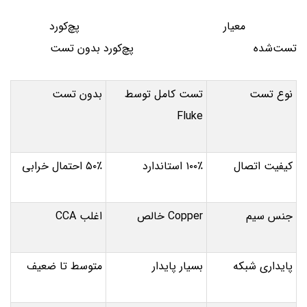
معیار پچ‌کورد
تست‌شده پچ‌کورد بدون تست
نوع تست
تست کامل توسط
بدون تست
Fluke
کیفیت اتصال
۱۰۰٪ استاندارد
۵۰٪ احتمال خرابی
جنس سیم
Copper خالص
اغلب CCA
پایداری شبکه
بسیار پایدار
متوسط تا ضعیف