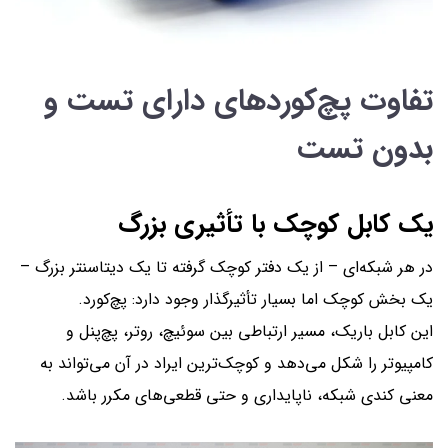
تفاوت پچ‌کوردهای دارای تست و
بدون تست
یک کابل کوچک با تأثیری بزرگ
در هر شبکه‌ای – از یک دفتر کوچک گرفته تا یک دیتاسنتر بزرگ –
یک بخش کوچک اما بسیار تأثیرگذار وجود دارد: پچ‌کورد.
این کابل باریک، مسیر ارتباطی بین سوئیچ، روتر، پچ‌پنل و
کامپیوتر را شکل می‌دهد و کوچک‌ترین ایراد در آن می‌تواند به
معنی کندی شبکه، ناپایداری و حتی قطعی‌های مکرر باشد.