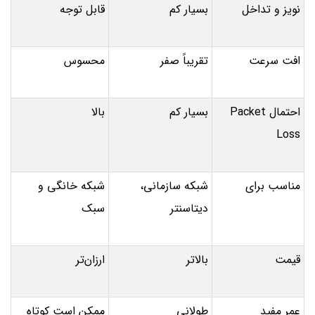
نویز و تداخل
بسیار کم
قابل توجه
افت سرعت
تقریباً صفر
محسوس
احتمال Packet
بسیار کم
بالا
Loss
مناسب برای
شبکه سازمانی،
شبکه خانگی و
دیتاسنتر
سبک
قیمت
بالاتر
ارزان‌تر
عمر مفید
طولانی
ممکن است کوتاه