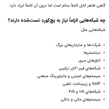
گاهی ظاهر کابل کاملاً سالم است اما درون آن کاملاً ایراد دارد.
چه شبکه‌هایی الزاماً نیاز به پچ‌کورد تست‌شده دارند؟
شبکه‌هایی مثل:
شرکت‌ها و سازمان‌های بزرگ
دیتاسنترها
اتاق‌های سرور
شبکه‌های فیبر–کاپر ترکیبی
سیستم‌های امنیتی و مانیتورینگ صنعتی
VoIP و زیرساخت تلفنی
شبکه‌های 10G و 40G
سیستم‌های مالی و بانکی