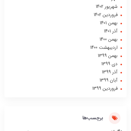
شهریور 1402
فروردین 1402
بهمن 1401
آذر 1401
بهمن 1400
ارديبهشت 1400
بهمن 1399
دی 1399
آذر 1399
آبان 1399
فروردین 1399
برچسب‌ها