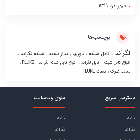
فروردین 1399
برچسب‌ها
لگراند
کابل شبکه
دوربین مدار بسته
شبکه لگراند
انواع کابل شبکه
کابل لگراند
انواع کابل شبکه لگراند
FLUKE
تست فلوک
تست FLUKE
دسترسی سریع
منوی وب‌سایت
خانه
خانه
لگراند
لگراند