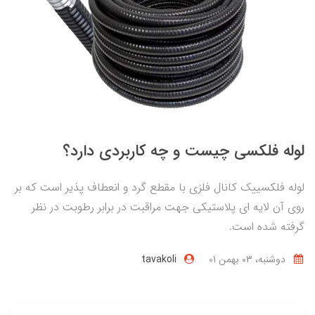
لوله فلکسی چیست و چه کاربردی دارد؟
لوله فلکسییک کانال فلزی با مقطع گرد و انعطاف پذیر است که بر
روی آن لایه ای پلاستیکی جهت مراقبت در برابر رطوبت در نظر
گرفته شده است.
دوشنبه، 03 بهمن 01
tavakoli