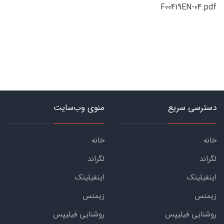
F00419EN-04.pdf
دسترسی سریع
منوی وب‌سایت
خانه
خانه
لگراند
لگراند
اینفیلینک
اینفیلینک
زیمنس
زیمنس
روشنایی فیلیپس
روشنایی فیلیپس