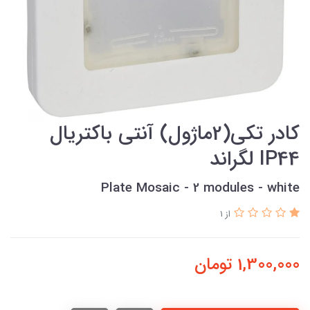
کادر تکي(2ماژول) آنتی باکتریال
IP44 لگراند
Plate Mosaic - 2 modules - white
از 1
1,300,000
تومان