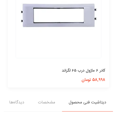
كادر 6 ماژول درب 65 لگراند
58,998 تومان
دیتاشیت فنی محصول
مشخصات
دیدگاه‌ها