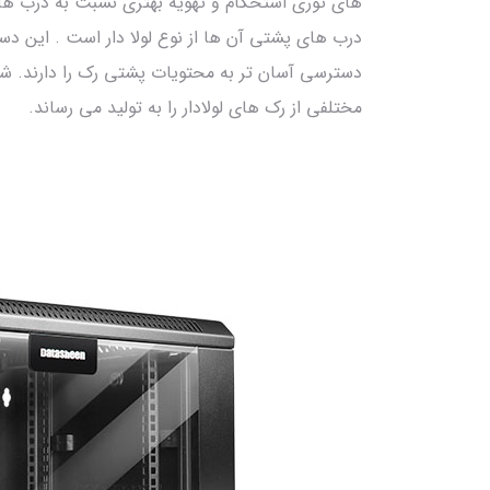
های توری استحکام و تهویه بهتری نسبت به درب های
درب های پشتی آن ها از نوع لولا دار است . این د
دسترسی آسان تر به محتویات پشتی رک را دارند. شرک
مختلفی از رک های لولادار را به تولید می رساند.