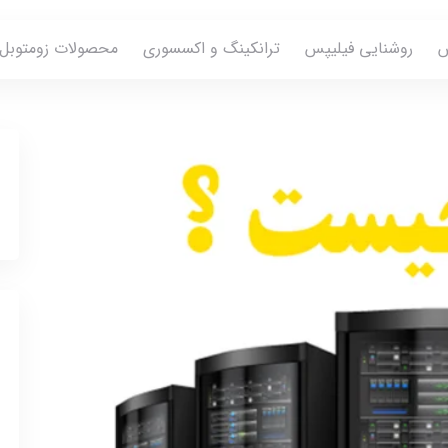
س
روشنایی فیلیپس
ترانکینگ و اکسسوری
محصولات زومتوبل