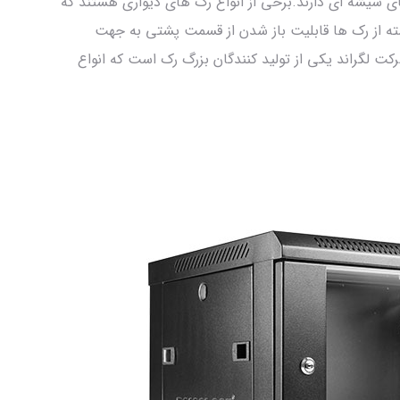
 شیشه ای دارند.برخی از انواع رک های دیواری هستند که
سته از رک ها قابلیت باز شدن از قسمت پشتی به جهت
ت لگراند یکی از تولید کنندگان بزرگ رک است که انواع