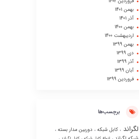
فروردین 1402
بهمن 1401
آذر 1401
بهمن 1400
ارديبهشت 1400
بهمن 1399
دی 1399
آذر 1399
آبان 1399
فروردین 1399
برچسب‌ها
لگراند
کابل شبکه
دوربین مدار بسته
شبکه لگراند
انواع کابل شبکه
کابل لگراند