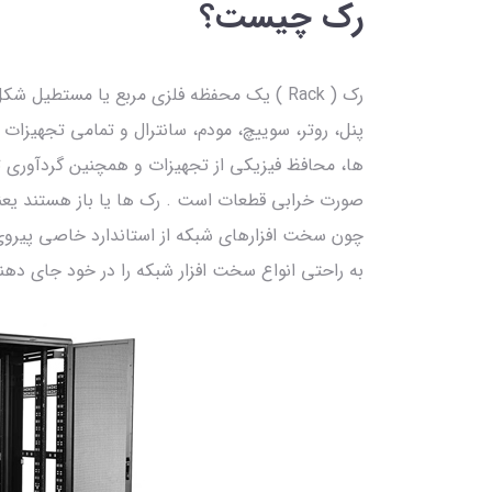
رک چیست؟
رک ( Rack ) یک محفظه فلزی مربع یا مستطی
پنل، روتر، سوییچ، مودم، سانترال و تمامی تجهیزات 
ها، محافظ فیزیکی از تجهیزات و همچنین گردآوری 
صورت خرابی قطعات است . رک ها یا باز هستند یعنی د
چون سخت افزارهای شبکه از استاندارد خاصی پیروی می
به راحتی انواع سخت افزار شبکه را در خود جای دهن