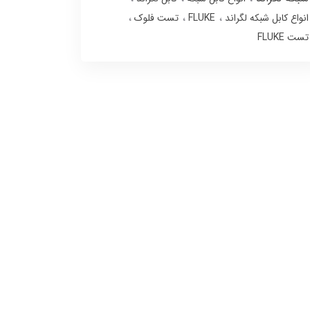
انواع کابل شبکه لگراند
FLUKE
تست فلوک
تست FLUKE