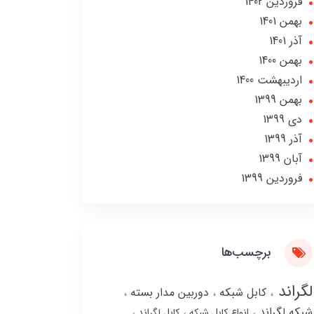
فروردین 1402
بهمن 1401
آذر 1401
بهمن 1400
ارديبهشت 1400
بهمن 1399
دی 1399
آذر 1399
آبان 1399
فروردین 1399
برچسب‌ها
لگراند
کابل شبکه
دوربین مدار بسته
شبکه لگراند
انواع کابل شبکه
کابل لگراند