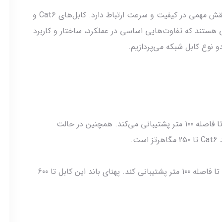
در دنیای شبکه و انتقال داده، انتخاب کابل مناسب نقش مهمی در کیفیت و سرعت ارتباط دارد. کابل‌های Cat6 و
مانی هستند که تفاوت‌هایی اساسی در عملکرد، ساختار و کاربرد
و نوع کابل شبکه می‌پردازیم.
این کابل تا سرعت 1 گیگابیت بر ثانیه (Gbps) را تا فاصله 100 متر پشتیبانی می‌کند. همچنین در حالت
کابل Cat7 می‌تواند سرعت 10 گیگابیت بر ثانیه را تا فاصله 100 متر پشتیبانی کند. پهنای باند این کابل تا 600