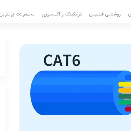
س
روشنایی فیلیپس
ترانکینگ و اکسسوری
محصولات زومتوبل