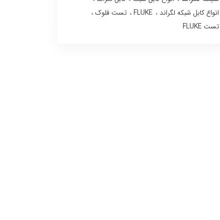
انواع کابل شبکه لگراند
FLUKE
تست فلوک
تست FLUKE