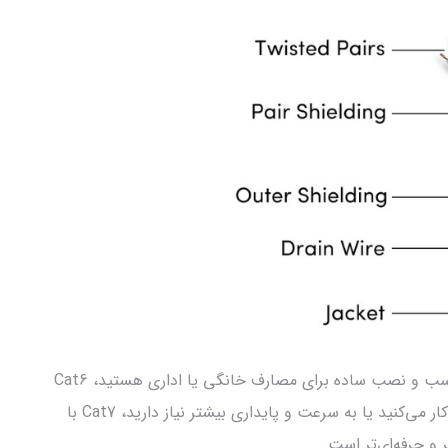
اگر به دنبال کابل شبکه‌ای با کارایی خوب، قیمت مناسب و نصب ساده برای مصارف خانگی یا اداری هستید، Cat6
انتخاب مناسبی است. اما اگر در محیطی با نویز بالا کار می‌کنید یا به سرعت و پایداری بیشتر نیاز دارید، Cat7 با
تر و حرفه‌ای‌تر است.