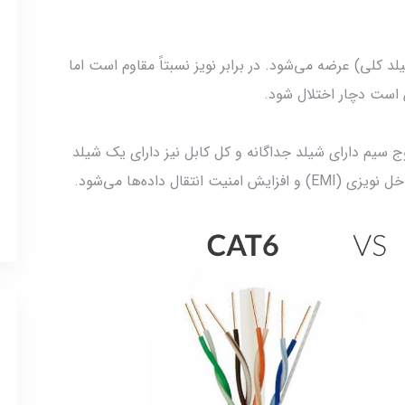
ورت UTP (بدون شیلد) یا STP (با شیلد کلی) عرضه می‌شود. در برابر نویز نسبتاً مقاوم است اما
ن است دچار اختلال شود.
عنا که هر زوج سیم دارای شیلد جداگانه و کل کابل نیز دارای یک شیلد
ال داده‌ها می‌شود.