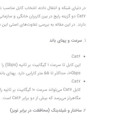
Cat7 دو گزینه رایج در بین کاربران خانگی و ساز
دارند. در این مقاله به بررسی تفاوت‌های اصلی این د
1.
سرعت و پهنای باند
Cat6:
10Gbps، حداکثر تا 55 متر کارایی دارد. پهنای باند Cat6 تا 250 مگاهرتز است.
Cat7:
مگاهرتز می‌رسد که بیش از دو برابر Cat6 است.
2
. ساختار و شیلدینگ (محافظت در برابر نویز)