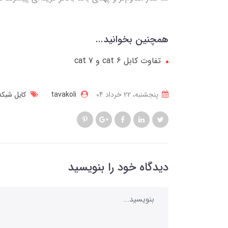
همچنین بخوانید...
تفاوت کابل cat 6 و cat 7
پنجشنبه، 22 خرداد 04
tavakoli
کایل شبک
دیدگاه خود را بنویسید