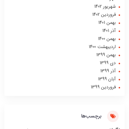
شهریور 1402
فروردین 1402
بهمن 1401
آذر 1401
بهمن 1400
ارديبهشت 1400
بهمن 1399
دی 1399
آذر 1399
آبان 1399
فروردین 1399
برچسب‌ها