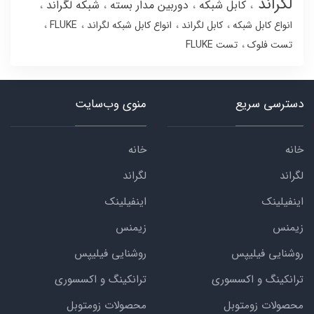
لگراند
کابل شبکه
دوربین مدار بسته
شبکه لگراند
انواع کابل شبکه
کابل لگراند
انواع کابل شبکه لگراند
FLUKE
تست فلوک
تست FLUKE
دسترسی سریع
منوی وب‌سایت
خانه
خانه
لگراند
لگراند
اینفیلینک
اینفیلینک
زیمنس
زیمنس
روشنایی فیلیپس
روشنایی فیلیپس
ترانکینگ و اکسسوری
ترانکینگ و اکسسوری
محصولات زومتوبل
محصولات زومتوبل