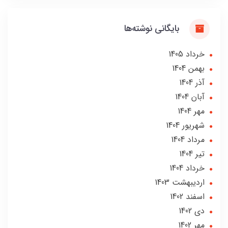
بایگانی نوشته‌ها
خرداد 1405
بهمن 1404
آذر 1404
آبان 1404
مهر 1404
شهریور 1404
مرداد 1404
تير 1404
خرداد 1404
ارديبهشت 1403
اسفند 1402
دی 1402
مهر 1402