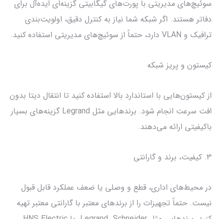
سوئیچ‌های مدیریتی با پورت‌های گیگابیتی گزینه‌ای ایده‌آل برای
دفاتر هستند. اگر شبکه شما نیاز به کنترل دقیق، اولویت‌بندی
ترافیک و VLAN دارد، حتماً از سوئیچ‌های مدیریتی استفاده کنید.
کیستون و پریز شبکه
از کیستون‌هایی با استاندارد بالا استفاده کنید تا انتقال دیتا بدون
افت سرعت انجام شود. برندهایی مثل Legrand گزینه‌های بسیار
باکیفیتی ارائه می‌دهند.
3. کیفیت، برند و گارانتی
در محیط‌های اداری، قطع و وصلی یا ضعف عملکرد قابل قبول
نیست. حتماً تجهیزات را از برندهای معتبر با گارانتی معتبر تهیه
کنید. برندهایی مثل Legrand، Schneider، یا HNS Electric