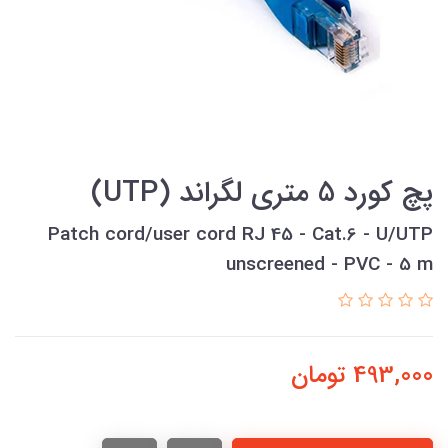
پچ کورد 5 متری لگراند (UTP)
Patch cord/user cord RJ 45 - Cat.6 - U/UTP
unscreened - PVC - 5 m
493,000
تومان