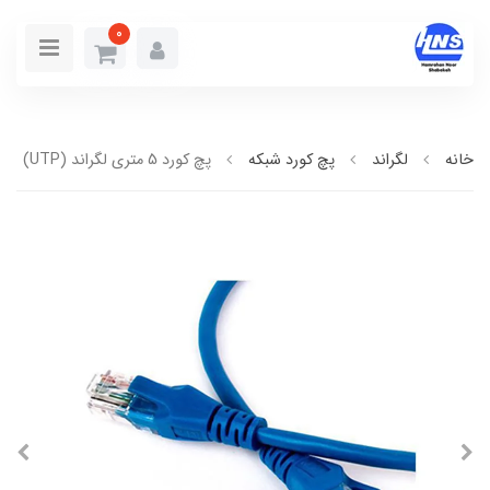
0
خانه
لگراند
پچ کورد شبکه
پچ کورد 5 متری لگراند (UTP)