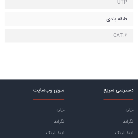
UTP
طبقه بندی
CAT.6
دسترسی سریع
منوی وب‌سایت
خانه
خانه
لگراند
لگراند
اینفیلینک
اینفیلینک