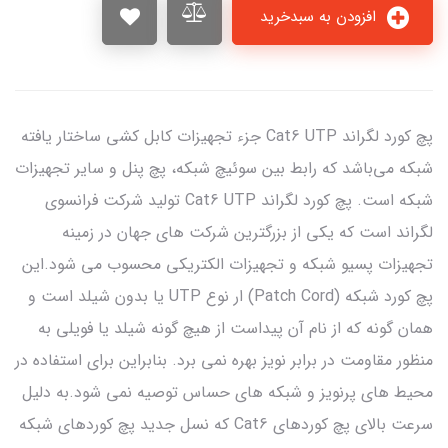
افزودن به سبدخرید
پچ کورد لگراند Cat6 UTP جزء تجهیزات کابل کشی ساختار یافته
شبکه می‌باشد که رابط بین سوئیچ شبکه، پچ پنل و سایر تجهیزات
شبکه است. پچ کورد لگراند Cat6 UTP تولید شرکت فرانسوی
لگراند است که یکی از بزرگترین شرکت های جهان در زمینه
تجهیزات پسیو شبکه و تجهیزات الکتریکی محسوب می شود.این
پچ کورد شبکه (Patch Cord) ار نوع UTP یا بدون شیلد است و
همان گونه که از نام آن پیداست از هیچ گونه شیلد یا فویلی به
منظور مقاومت در برابر نویز بهره نمی برد. بنابراین برای استفاده در
محیط های پرنویز و شبکه های حساس توصیه نمی شود.به دلیل
سرعت بالای پچ کوردهای Cat6 که نسل جدید پچ کوردهای شبکه