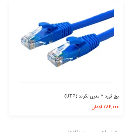
پچ کورد 2 متری لگراند (UTP)
284,000 تومان