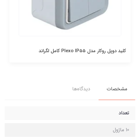
کليد دوپل روکار مدل Plexo IP55 کامل لگراند
مشخصات
دیدگاه‌ها
تعداد
10 ماژول