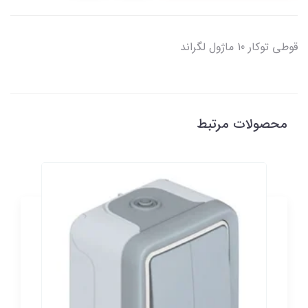
قوطي توکار 10 ماژول لگراند
محصولات مرتبط