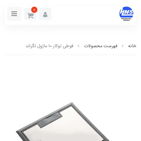
0
خانه
فهرست محصولات
قوطي توکار 10 ماژول لگراند