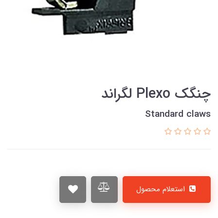
چنگک Plexo لگراند
Standard claws
استعلام محصول