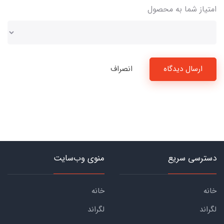
امتیاز شما به محصول
ارسال دیدگاه
انصراف
دسترسی سریع
منوی وب‌سایت
خانه
خانه
لگراند
لگراند