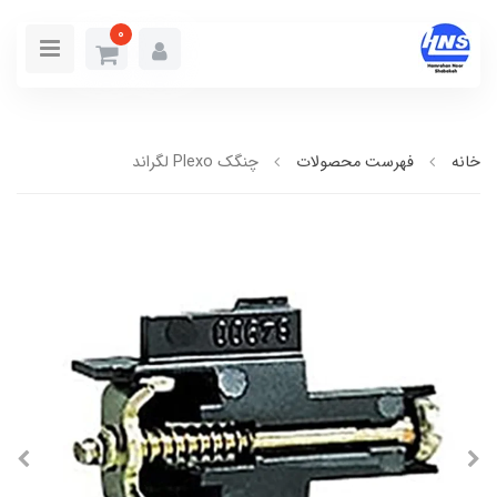
0
خانه
فهرست محصولات
چنگک Plexo لگراند