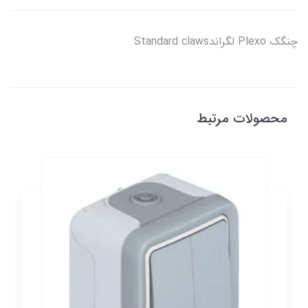
چنگک Plexo لگراندStandard claws
محصولات مرتبط