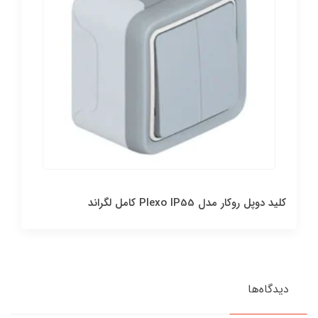
کليد دوپل روکار مدل Plexo IP55 کامل لگراند
دیدگاه‌ها