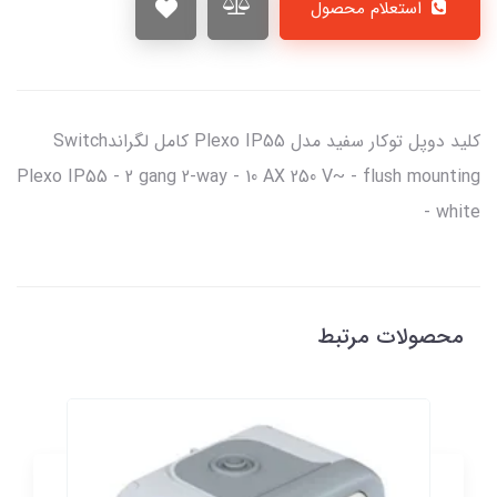
استعلام محصول
کليد دوپل توکار سفيد مدل Plexo IP55 کامل لگراندSwitch
Plexo IP55 - 2 gang 2-way - 10 AX 250 V~ - flush mounting
- white
محصولات مرتبط