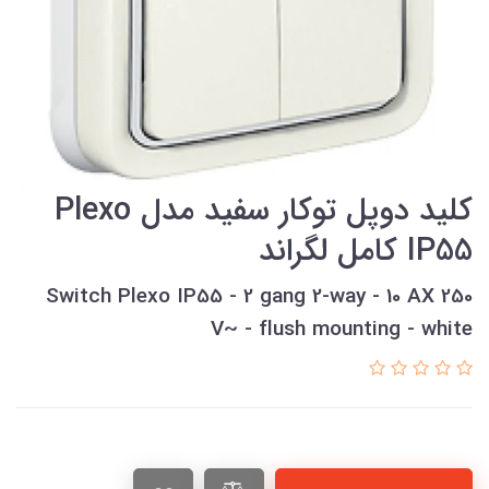
کليد دوپل توکار سفيد مدل Plexo
IP55 کامل لگراند
Switch Plexo IP55 - 2 gang 2-way - 10 AX 250
V~ - flush mounting - white