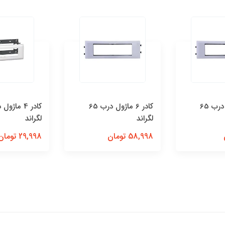
كادر 8 ماژول درب 65
كادر 6 ماژول درب 65
لگراند
لگراند
58,998 تومان
29,998 تومان