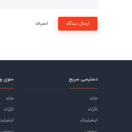
ارسال دیدگاه
انصراف
دسترسی سریع
منوی و
خانه
خانه
لگراند
لگراند
اینفیلینک
اینفیلین
زیمنس
زیمنس