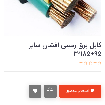
کابل برق زمینی افشان سایز
95+185*3
استعلام محصول