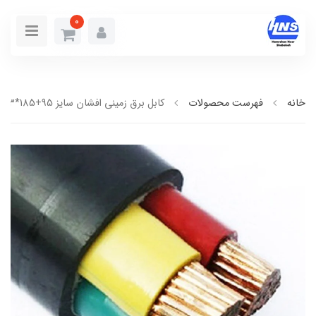
0
خانه
فهرست محصولات
کابل برق زمینی افشان سایز 95+185*3