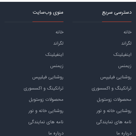
دسترسی سریع
منوی وب‌سایت
خانه
خانه
لگراند
لگراند
اینفیلینک
اینفیلینک
زیمنس
زیمنس
روشنایی فیلیپس
روشنایی فیلیپس
ترانکینگ و اکسسوری
ترانکینگ و اکسسوری
محصولات زومتوبل
محصولات زومتوبل
روشنایی خانه و نور
روشنایی خانه و نور
نامه های نمایندگی
نامه های نمایندگی
درباره ما
درباره ما