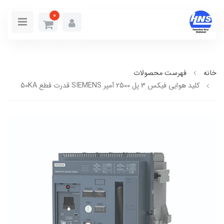
0
خانه
فهرست محصولات
کلید هوایی فیکس 3 پل 2500 آمپر SIEMENS قدرت قطع 50KA