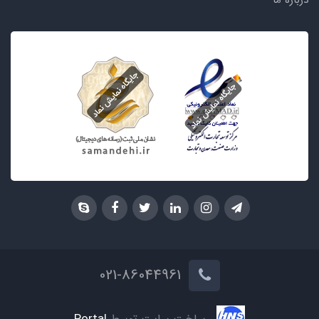
درباره ما
021-86044961