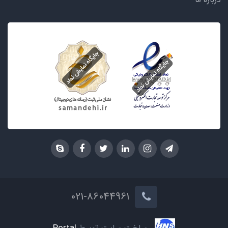
درباره ما
021-86044961