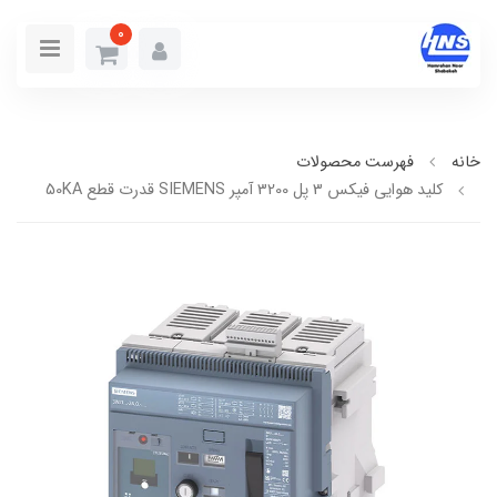
0
خانه
فهرست محصولات
کلید هوایی فیکس 3 پل 3200 آمپر SIEMENS قدرت قطع 50KA