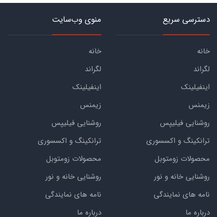
دسترسی سریع
منوی وب‌سایت
خانه
خانه
لگراند
لگراند
اینفیلینک
اینفیلینک
زیمنس
زیمنس
روشنایی فیلیپس
روشنایی فیلیپس
ترانکینگ و اکسسوری
ترانکینگ و اکسسوری
محصولات زومتوبل
محصولات زومتوبل
روشنایی خانه و نور
روشنایی خانه و نور
نامه های نمایندگی
نامه های نمایندگی
درباره ما
درباره ما