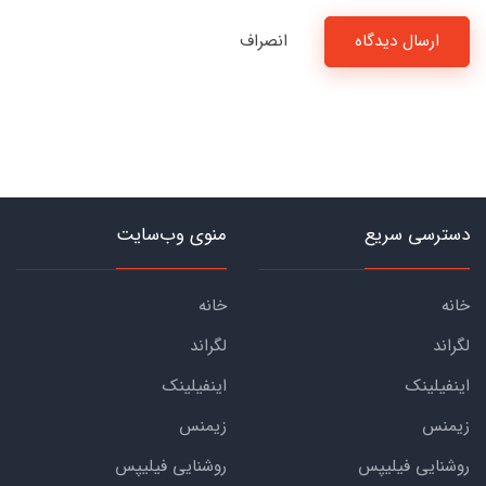
ارسال دیدگاه
انصراف
دسترسی سریع
منوی وب‌سایت
خانه
خانه
لگراند
لگراند
اینفیلینک
اینفیلینک
زیمنس
زیمنس
روشنایی فیلیپس
روشنایی فیلیپس