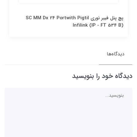
پچ پنل فيبر نوري SC MM Dx 24 Portwith Pigtil
Infilink (IP - FT 534 B)
دیدگاه‌ها
دیدگاه خود را بنویسید