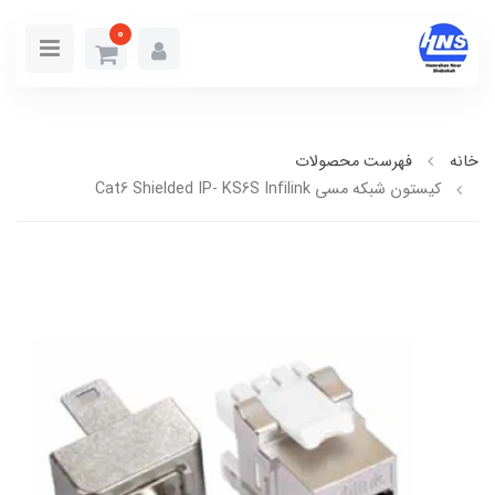
0
خانه
فهرست محصولات
کیستون شبکه مسي Cat6 Shielded IP- KS6S Infilink