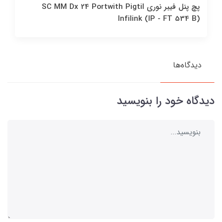
پچ پنل فيبر نوري SC MM Dx 24 Portwith Pigtil
Infilink (IP - FT 534 B)
دیدگاه‌ها
دیدگاه خود را بنویسید