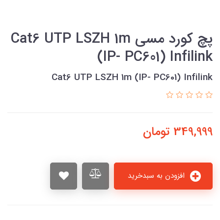
پچ كورد مسي Cat6 UTP LSZH 1m
(IP- PC601) Infilink
Cat6 UTP LSZH 1m (IP- PC601) Infilink
349,999
تومان
افزودن به سبدخرید