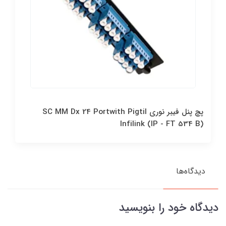
پچ پنل فيبر نوري SC MM Dx 24 Portwith Pigtil
Infilink (IP - FT 534 B)
دیدگاه‌ها
دیدگاه خود را بنویسید