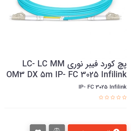
پچ كورد فيبر نوري LC- LC MM
OM3 DX 5m IP- FC 3025 Infilink
IP- FC 3025 Infilink