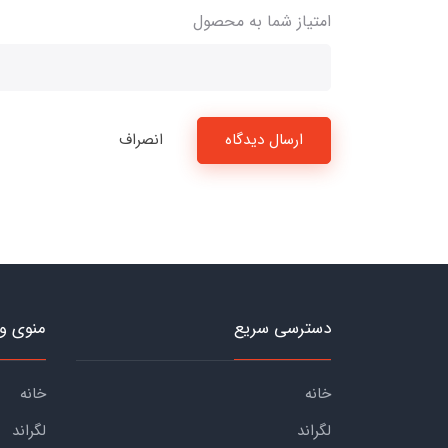
امتیاز شما به محصول
ارسال دیدگاه
انصراف
دسترسی سریع
منوی و
خانه
خانه
لگراند
لگراند