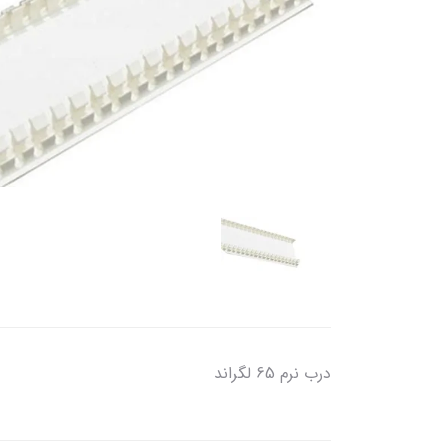
درب نرم 65 لگراند