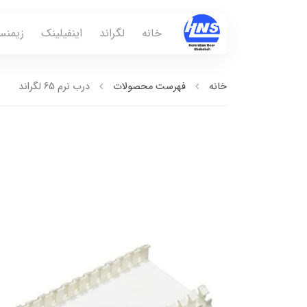
خانه
لگراند
اینفیلینک
زیمن
خانه
فهرست محصولات
درب نرم 65 لگراند