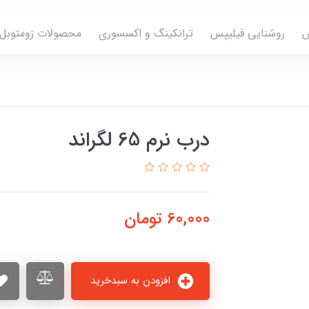
س
روشنایی فیلیپس
ترانکینگ و اکسسوری
محصولات زومتوبل
درب نرم 65 لگراند
60,000
تومان
افزودن به سبدخرید