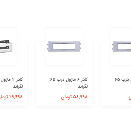
كادر 8 ماژول درب 65
كادر 6 ماژول درب 65
لگراند
لگراند
58,998 تومان
29,998 تومان