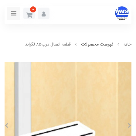
0
خانه
فهرست محصولات
قطعه اتصال درب85 لگراند