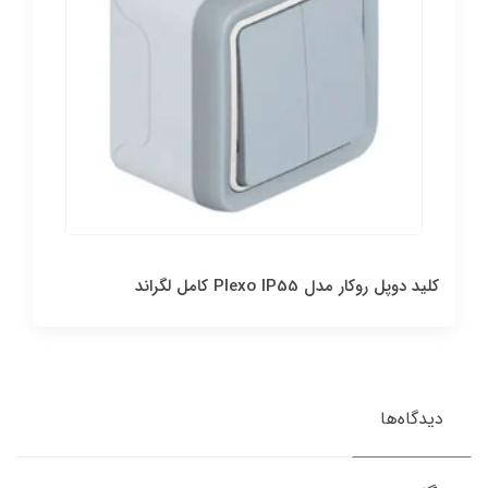
کليد دوپل روکار مدل Plexo IP55 کامل لگراند
دیدگاه‌ها