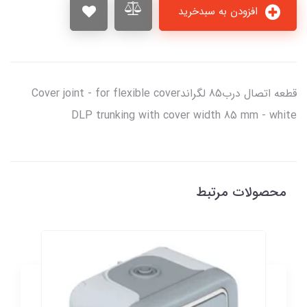
افزودن به سبدخرید
قطعه اتصال درب85 لگراندCover joint - for flexible cover
DLP trunking with cover width 85 mm - white
محصولات مرتبط