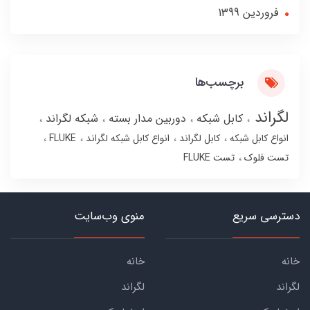
فروردین 1399
برچسب‌ها
لگراند
کابل شبکه
دوربین مدار بسته
شبکه لگراند
انواع کابل شبکه
کابل لگراند
انواع کابل شبکه لگراند
FLUKE
تست فلوک
تست FLUKE
دسترسی سریع
منوی وب‌سایت
خانه
خانه
لگراند
لگراند