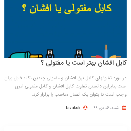
کابل افشان بهتر است یا مفتولی ؟
در مورد تفاوتهای کابل برق افشان و مفتولی چندین نکته قابل بیان
است.بنابراین دانستن تفاوت کابل افشان و کابل مفتولی امری
واجب است تا بتوان یک اتصال مناسب را برقرار کرد.
شنبه، 06 دی 99
tavakoli