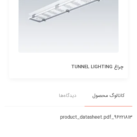
چراغ TUNNEL LIGHTING
کاتالوگ محصول
دیدگاه‌ها
96221813_product_datasheet.pdf