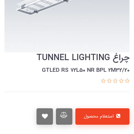
چراغ TUNNEL LIGHTING
GTLED RS 72L50 NR BPL 2M32/20
استعلام محصول