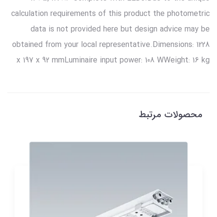
calculation requirements of this product the photometric
data is not provided here but design advice may be
obtained from your local representative.Dimensions: 1228
x 197 x 92 mmLuminaire input power: 108 WWeight: 16 kg
محصولات مرتبط