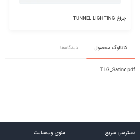
چراغ TUNNEL LIGHTING
کاتالوگ محصول
دیدگاه‌ها
TLG_Satin2.pdf
دسترسی سریع
منوی وب‌سایت