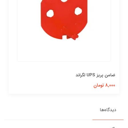
ضامن پريز UPS لگراند
8,000 تومان
دیدگاه‌ها