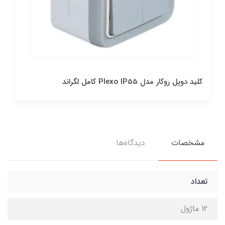
کليد دوپل روکار مدل Plexo IP55 کامل لگراند
مشخصات
دیدگاه‌ها
تعداد
12 ماژول