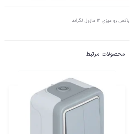
باکس رو ميزي 12 ماژول لگراند
محصولات مرتبط