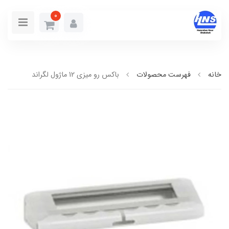
0
خانه
فهرست محصولات
باکس رو ميزي 12 ماژول لگراند