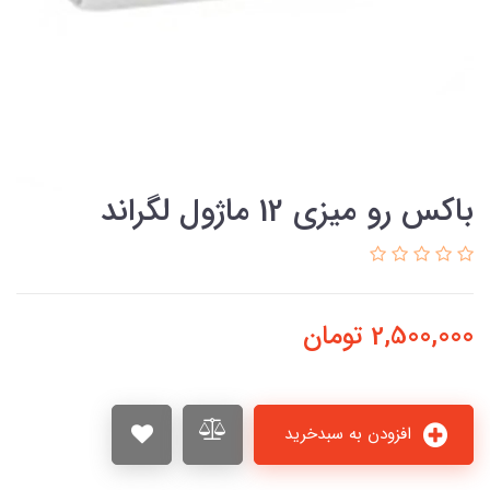
باکس رو ميزي 12 ماژول لگراند
2,500,000
تومان
افزودن به سبدخرید