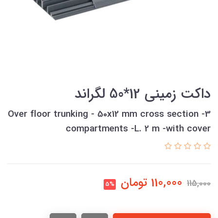
داکت زميني 12*50 لگراند
Over floor trunking - 50x12 mm cross section -3
compartments -L. 2 m -with cover
110,000
تومان
115,000
5%