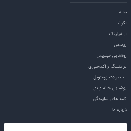
خانه
لگراند
اینفیلینک
زیمنس
روشنایی فیلیپس
ترانکینگ و اکسسوری
محصولات زومتوبل
روشنایی خانه و نور
نامه های نمایندگی
درباره ما