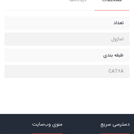
تعداد
1ماژول
طبقه بندی
CAT6A
دسترسی سریع
منوی وب‌سایت