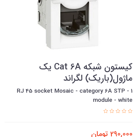
کيستون شبکه Cat 6A يک
ماژول(باريک) لگراند
RJ 45 socket Mosaic - category 6A STP - 1
module - white
290,000
تومان