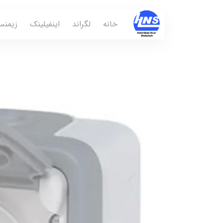
خانه
لگراند
اینفیلینک
زیمن