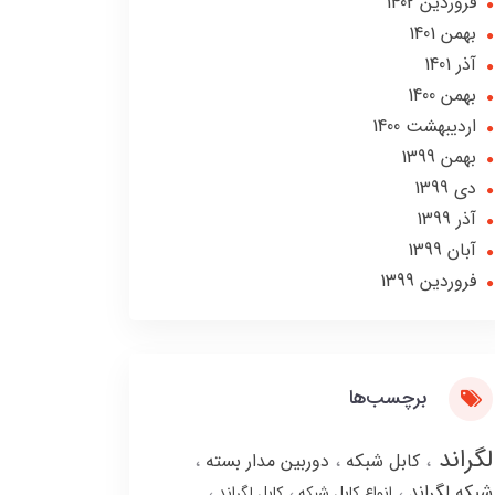
فروردین 1402
بهمن 1401
آذر 1401
بهمن 1400
ارديبهشت 1400
بهمن 1399
دی 1399
آذر 1399
آبان 1399
فروردین 1399
برچسب‌ها
لگراند
کابل شبکه
دوربین مدار بسته
شبکه لگراند
انواع کابل شبکه
کابل لگراند