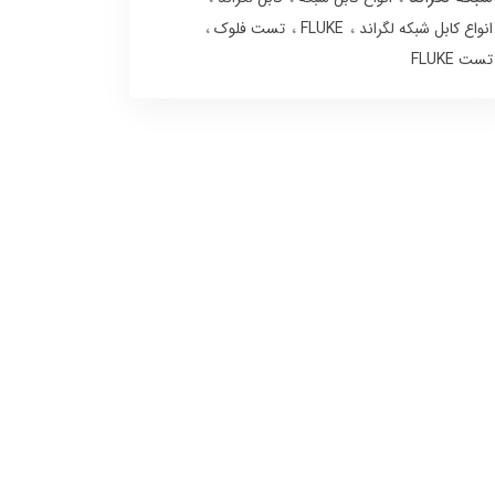
انواع کابل شبکه لگراند
FLUKE
تست فلوک
تست FLUKE