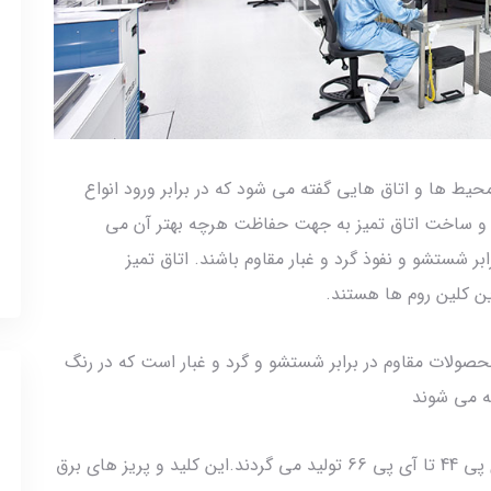
Clean ro به زبان ساده به محیط ها و اتاق هایی گفته می شود که در برابر ورود انواع
 و ساخت اتاق تمیز به جهت حفاظت هرچه بهتر آن می
 شستشو و نفوذ گرد و غبار مقاوم باشند. اتاق تمیز
ین کلین روم ها هستند.
محصولات مقاوم در برابر شستشو و گرد و غبار است که در رنگ
ئه می شوند
اکثر این کلید و پریز ها فرانسوی هستند و در رنج آی پی 44 تا آی پی 66 تولید می گردند.این کلید و پریز های برق