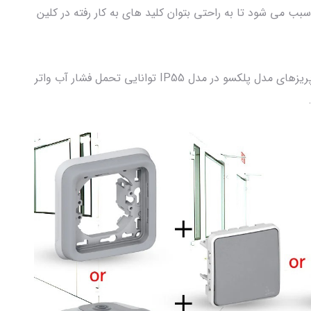
 می شود تا به راحتی بتوان کلید های به کار رفته در کلین
بر اساس اعلام رسمی شرکت فرانسوی لگراند کلید و پریزهای مدل پلکسو در مدل IP55 توانایی تحمل فشار آب واتر