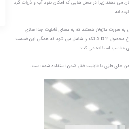
ان می دهند.زیرا در محل هایی که امکان نفوذ آب و ذررات گرد
ده اند.
لی به صورت ماژولار هستند که به معنای قابلیت جدا سازی
قسمت های مختلف کلید و پریز است که بسته به نوع محصول 3 تا 5 تکه را شامل می شود که همگی این قسمت
ی مناسب استفاده می کنند.
ن های فلزی با قابلیت قفل شدن استفاده شده است.